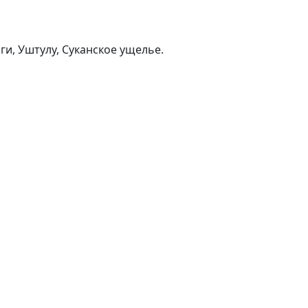
ги, Уштулу, Суканское ущелье.