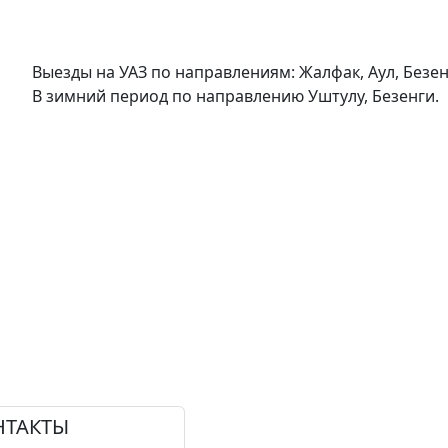
Выезды на УАЗ по направлениям: Жалфак, Аул, Безен
В зимний период по направлению Уштулу, Безенги.
НТАКТЫ