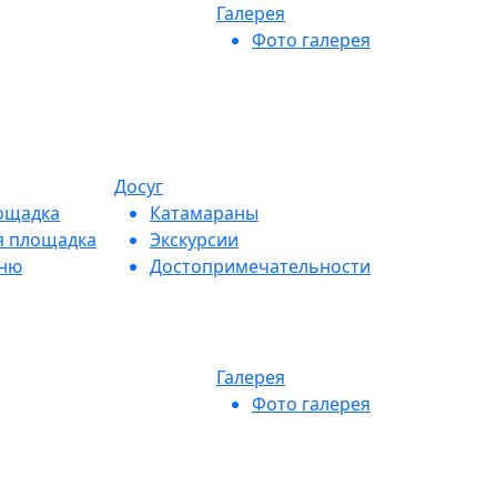
Галерея
Фото галерея
Досуг
ощадка
Катамараны
я площадка
Экскурсии
еню
Достопримечательности
Галерея
Фото галерея