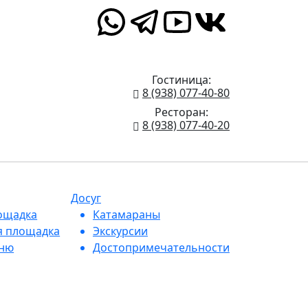
Гостиница:
8 (938) 077-40-80
Ресторан:
8 (938) 077-40-20
Досуг
ощадка
Катамараны
я площадка
Экскурсии
еню
Достопримечательности