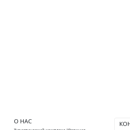
О НАС
КО