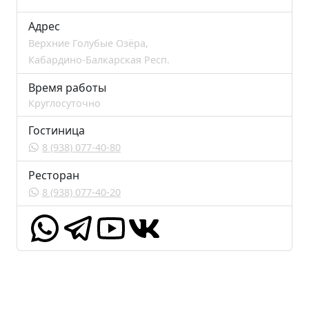
Адрес
Верхние Голубые Озёра,
Кабардино-Балкарская Респ.
Время работы
Круглосуточно
Гостиница
8 (938) 077-40-80
Ресторан
8 (938) 077-40-20