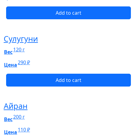
Add to cart
Сулугуни
120 г
Вес
290
₽
Цена
Add to cart
Айран
200 г
Вес
110
₽
Цена