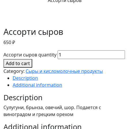
Ассорти сыров
Ассорти сыров
650
₽
Ассорти сыров quantity
Add to cart
Category:
Сыры и кисломолочные продукты
Description
Additional information
Description
Сулугуни, брынза, овечий, шор. Подается с
виноградом и грецким орехом
Additional information