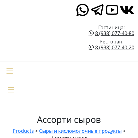
Верхние Голубые Озёра 1
Гостиница:
8 (938) 077-40-80
Ресторан:
8 (938) 077-40-20
Ассорти сыров
Products
>
Сыры и кисломолочные продукты
>