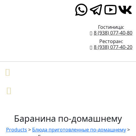
Верхние Голубые Озёра 1
Гостиница:
8 (938) 077-40-80
Ресторан:
8 (938) 077-40-20
Баранина по-домашнему
Products
>
Блюда приготовленные по-домашнему
>