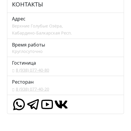
КОНТАКТЫ
Адрес
Верхние Голубые Озёра,
Кабардино-Балкарская Респ.
Время работы
Круглосуточно
Гостиница
8 (938) 077-40-80
Ресторан
8 (938) 077-40-20