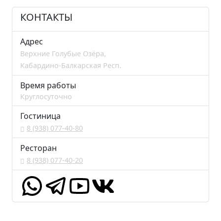
КОНТАКТЫ
Адрес
Верхние Голубые Озёра,
Кабардино-Балкарская Респ.
Время работы
Круглосуточно
Гостиница
8 (938) 077-40-80
Ресторан
8 (938) 077-40-20