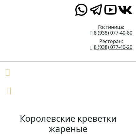
Верхние Голубые Озёра 1
Гостиница:
8 (938) 077-40-80
Ресторан:
8 (938) 077-40-20
Королевские креветки
жареные