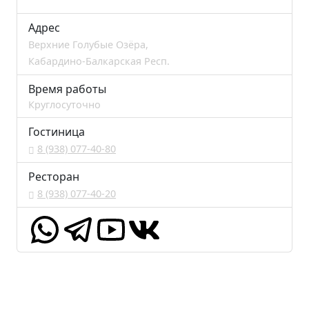
Адрес
Верхние Голубые Озёра,
Кабардино-Балкарская Респ.
Время работы
Круглосуточно
Гостиница
8 (938) 077-40-80
Ресторан
8 (938) 077-40-20