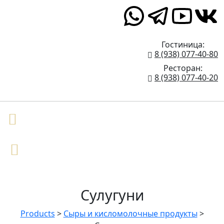
Верхние Голубые Озёра 1
Гостиница:
8 (938) 077-40-80
Ресторан:
8 (938) 077-40-20
Сулугуни
Products
>
Сыры и кисломолочные продукты
>