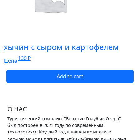
хычин с сыром и картофелем
130
₽
Цена
Add to cart
О НАС
Туристический комплекс "Верхние Голубые Озера"
был построен в 2021 году по современным
технологиям. Круглый год в нашем комплексе
каждый сможет найти для себя любимый вид отдыха