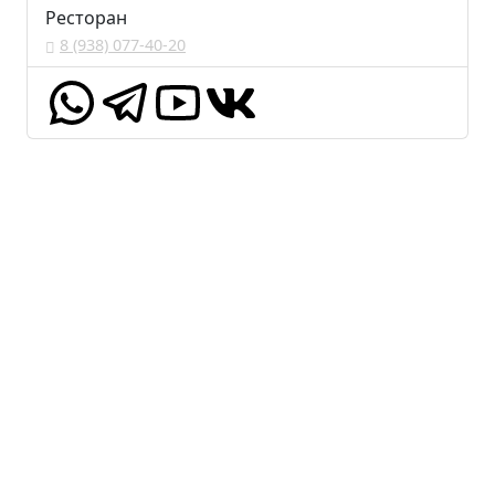
Ресторан
8 (938) 077-40-20
Забронировать
Оставьте свои контакты и мы вам перезвоним