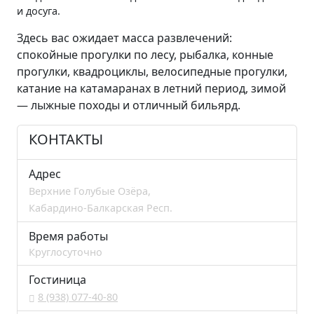
и досуга.
Здесь вас ожидает масса развлечений:
спокойные прогулки по лесу, рыбалка, конные
прогулки, квадроциклы, велосипедные прогулки,
катание на катамаранах в летний период, зимой
— лыжные походы и отличный бильярд.
КОНТАКТЫ
Адрес
Верхние Голубые Озёра,
Кабардино-Балкарская Респ.
Время работы
Круглосуточно
Гостиница
8 (938) 077-40-80