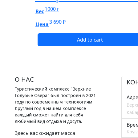
1000 г
Вес
3 690
₽
Цена
Add to cart
О НАС
КО
Туристический комплекс "Верхние
Голубые Озера" был построен в 2021
Адре
году по современным технологиям.
Верх
Круглый год в нашем комплексе
Каба
каждый сможет найти для себя
любимый вид отдыха и досуга.
Вре
Круг
Здесь вас ожидает масса