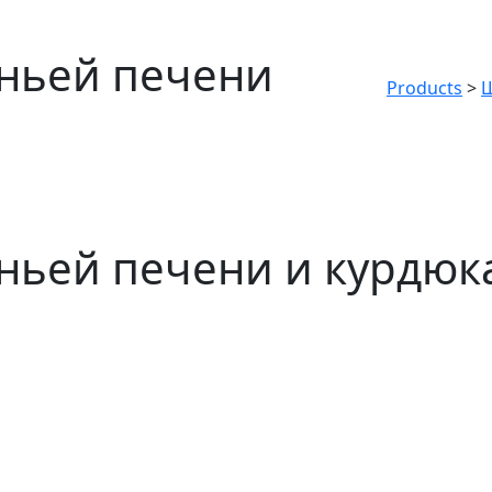
ньей печени
Products
>
ньей печени и курдюк