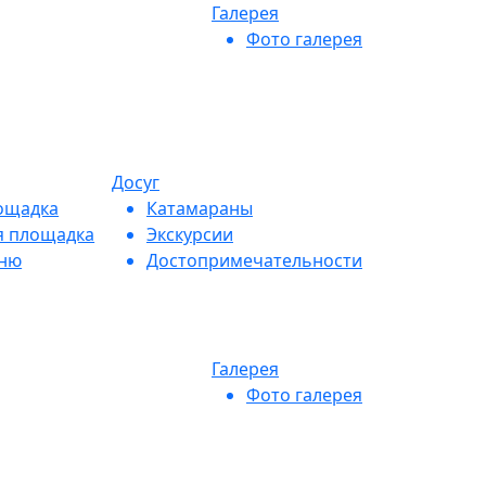
Галерея
Фото галерея
Досуг
ощадка
Катамараны
я площадка
Экскурсии
еню
Достопримечательности
Галерея
Фото галерея