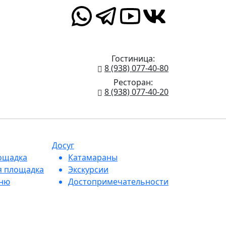
Гостиница:
8 (938) 077-40-80
Ресторан:
8 (938) 077-40-20
Досуг
ощадка
Катамараны
я площадка
Экскурсии
еню
Достопримечательности