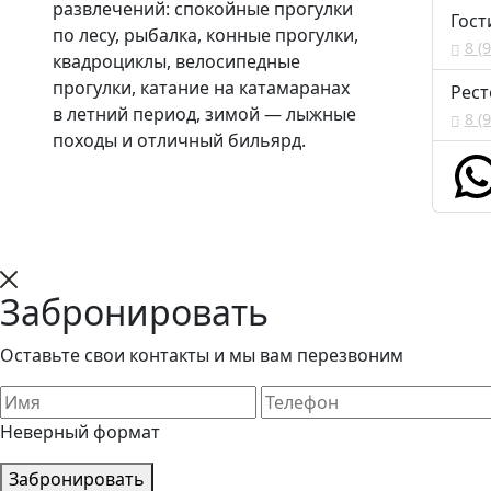
развлечений: спокойные прогулки
Гост
по лесу, рыбалка, конные прогулки,
8 (
квадроциклы, велосипедные
прогулки, катание на катамаранах
Рест
в летний период, зимой — лыжные
8 (
походы и отличный бильярд.
Забронировать
Оставьте свои контакты и мы вам перезвоним
Неверный формат
Забронировать