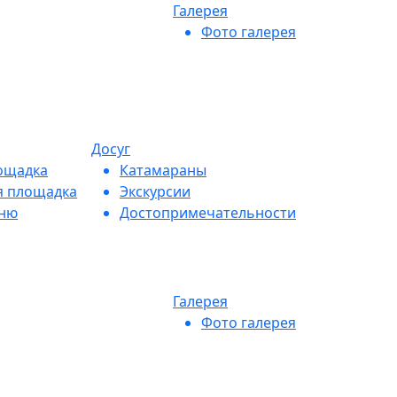
Галерея
Фото галерея
Досуг
ощадка
Катамараны
я площадка
Экскурсии
еню
Достопримечательности
Галерея
Фото галерея