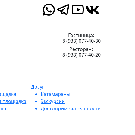
Гостиница:
8 (938) 077-40-80
Ресторан:
8 (938) 077-40-20
Досуг
ощадка
Катамараны
я площадка
Экскурсии
еню
Достопримечательности