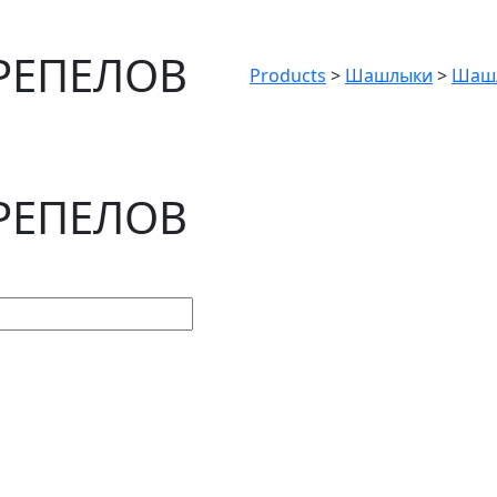
РЕПЕЛОВ
Products
>
Шашлыки
>
Шашл
РЕПЕЛОВ